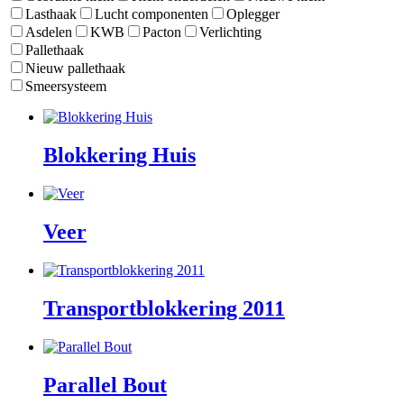
Lasthaak
Lucht componenten
Oplegger
Asdelen
KWB
Pacton
Verlichting
Pallethaak
Nieuw pallethaak
Smeersysteem
Blokkering Huis
Veer
Transportblokkering 2011
Parallel Bout