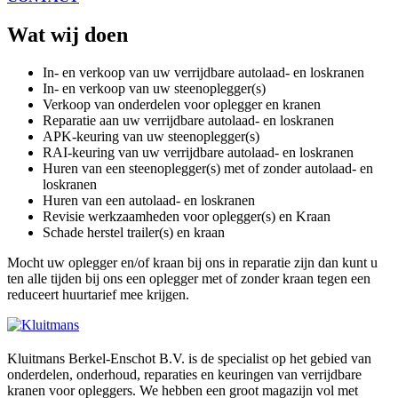
Wat wij doen
In- en verkoop van uw verrijdbare autolaad- en loskranen
In- en verkoop van uw steenoplegger(s)
Verkoop van onderdelen voor oplegger en kranen
Reparatie aan uw verrijdbare autolaad- en loskranen
APK-keuring van uw steenoplegger(s)
RAI-keuring van uw verrijdbare autolaad- en loskranen
Huren van een steenoplegger(s) met of zonder autolaad- en
loskranen
Huren van een autolaad- en loskranen
Revisie werkzaamheden voor oplegger(s) en Kraan
Schade herstel trailer(s) en kraan
Mocht uw oplegger en/of kraan bij ons in reparatie zijn dan kunt u
ten alle tijden bij ons een oplegger met of zonder kraan tegen een
reduceert huurtarief mee krijgen.
Kluitmans Berkel-Enschot B.V. is de specialist op het gebied van
onderdelen, onderhoud, reparaties en keuringen van verrijdbare
kranen voor opleggers. We hebben een groot magazijn vol met