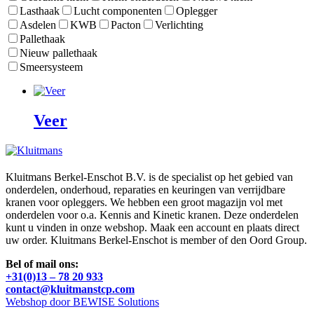
Lasthaak
Lucht componenten
Oplegger
Asdelen
KWB
Pacton
Verlichting
Pallethaak
Nieuw pallethaak
Smeersysteem
Veer
Kluitmans Berkel-Enschot B.V. is de specialist op het gebied van
onderdelen, onderhoud, reparaties en keuringen van verrijdbare
kranen voor opleggers. We hebben een groot magazijn vol met
onderdelen voor o.a. Kennis and Kinetic kranen. Deze onderdelen
kunt u vinden in onze webshop. Maak een account en plaats direct
uw order. Kluitmans Berkel-Enschot is member of den Oord Group.
Bel of mail ons:
+31(0)13 – 78 20 933
contact@kluitmanstcp.com
Webshop door BEWISE Solutions