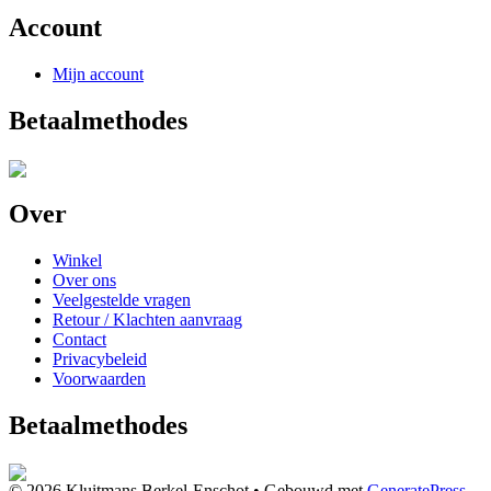
Account
Mijn account
Betaalmethodes
Over
Winkel
Over ons
Veelgestelde vragen
Retour / Klachten aanvraag
Contact
Privacybeleid
Voorwaarden
Betaalmethodes
© 2026 Kluitmans Berkel-Enschot
• Gebouwd met
GeneratePress