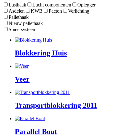
Lasthaak
Lucht componenten
Oplegger
Asdelen
KWB
Pacton
Verlichting
Pallethaak
Nieuw pallethaak
Smeersysteem
Blokkering Huis
Veer
Transportblokkering 2011
Parallel Bout