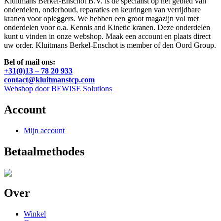
Kluitmans Berkel-Enschot B.V. is de specialist op het gebied van
onderdelen, onderhoud, reparaties en keuringen van verrijdbare
kranen voor opleggers. We hebben een groot magazijn vol met
onderdelen voor o.a. Kennis and Kinetic kranen. Deze onderdelen
kunt u vinden in onze webshop. Maak een account en plaats direct
uw order. Kluitmans Berkel-Enschot is member of den Oord Group.
Bel of mail ons:
+31(0)13 – 78 20 933
contact@kluitmanstcp.com
Webshop door BEWISE Solutions
Account
Mijn account
Betaalmethodes
Over
Winkel