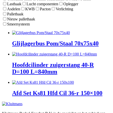
Lasthaak
Lucht componenten
Oplegger
Asdelen
KWB
Pacton
Verlichting
Pallethaak
Nieuw pallethaak
Smeersysteem
Glijlagerbus Pom/Staal 70x75x40
Hoofdcilinder zuigerstang 40-R
D=100 L=840mm
Afd Set Ks81 Hfd Cil 36-r 150×100