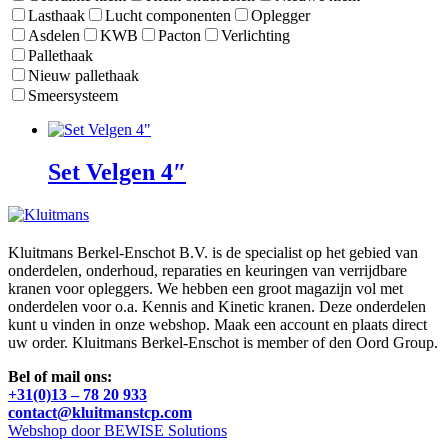
Lasthaak
Lucht componenten
Oplegger
Asdelen
KWB
Pacton
Verlichting
Pallethaak
Nieuw pallethaak
Smeersysteem
Set Velgen 4″
Kluitmans Berkel-Enschot B.V. is de specialist op het gebied van
onderdelen, onderhoud, reparaties en keuringen van verrijdbare
kranen voor opleggers. We hebben een groot magazijn vol met
onderdelen voor o.a. Kennis and Kinetic kranen. Deze onderdelen
kunt u vinden in onze webshop. Maak een account en plaats direct
uw order. Kluitmans Berkel-Enschot is member of den Oord Group.
Bel of mail ons:
+31(0)13 – 78 20 933
contact@kluitmanstcp.com
Webshop door BEWISE Solutions