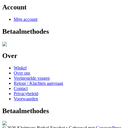
Account
Mijn account
Betaalmethodes
Over
Winkel
Over ons
Veelgestelde vragen
Retour / Klachten aanvraag
Contact
Privacybeleid
Voorwaarden
Betaalmethodes
© 2026 Kluitmans Berkel-Enschot
• Gebouwd met
GeneratePress