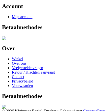
Account
Mijn account
Betaalmethodes
Over
Winkel
Over ons
Veelgestelde vragen
Retour / Klachten aanvraag
Contact
Privacybeleid
Voorwaarden
Betaalmethodes
© 2026 Kluitmans Berkel-Enschot
• Gebouwd met
GeneratePress