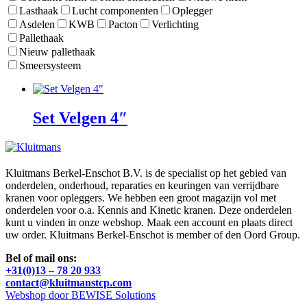
Lasthaak
Lucht componenten
Oplegger
Asdelen
KWB
Pacton
Verlichting
Pallethaak
Nieuw pallethaak
Smeersysteem
Set Velgen 4″
Kluitmans Berkel-Enschot B.V. is de specialist op het gebied van
onderdelen, onderhoud, reparaties en keuringen van verrijdbare
kranen voor opleggers. We hebben een groot magazijn vol met
onderdelen voor o.a. Kennis and Kinetic kranen. Deze onderdelen
kunt u vinden in onze webshop. Maak een account en plaats direct
uw order. Kluitmans Berkel-Enschot is member of den Oord Group.
Bel of mail ons:
+31(0)13 – 78 20 933
contact@kluitmanstcp.com
Webshop door BEWISE Solutions