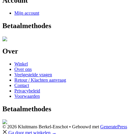
Account
Mijn account
Betaalmethodes
Over
Winkel
Over ons
Veelgestelde vragen
Retour / Klachten aanvraag
Contact
Privacybeleid
Voorwaarden
Betaalmethodes
© 2026 Kluitmans Berkel-Enschot
• Gebouwd met
GeneratePress
Ga door met winkelen →