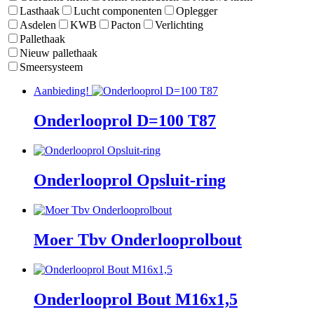
Lasthaak
Lucht componenten
Oplegger
Asdelen
KWB
Pacton
Verlichting
Pallethaak
Nieuw pallethaak
Smeersysteem
Aanbieding!
Onderlooprol D=100 T87
Onderlooprol Opsluit-ring
Moer Tbv Onderlooprolbout
Onderlooprol Bout M16x1,5