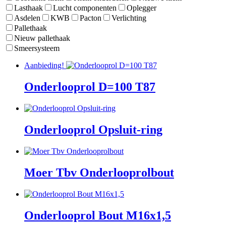
Lasthaak
Lucht componenten
Oplegger
Asdelen
KWB
Pacton
Verlichting
Pallethaak
Nieuw pallethaak
Smeersysteem
Aanbieding!
Onderlooprol D=100 T87
Onderlooprol Opsluit-ring
Moer Tbv Onderlooprolbout
Onderlooprol Bout M16x1,5