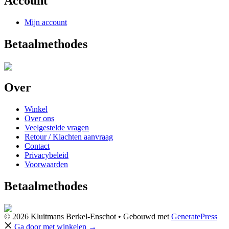
Account
Mijn account
Betaalmethodes
Over
Winkel
Over ons
Veelgestelde vragen
Retour / Klachten aanvraag
Contact
Privacybeleid
Voorwaarden
Betaalmethodes
© 2026 Kluitmans Berkel-Enschot
• Gebouwd met
GeneratePress
Ga door met winkelen →