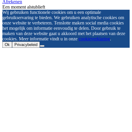
Afrekenen
Een moment alstublieft
Wij gebruiken functionele cookies om u een optimale
gebruikservaring te bieden. We gebruiken analytische cookies om
onze website te verbeteren. Tenslotte maken social media cookies
het mogelijk om informatie eenvoudig te delen. Door gebruik te
maken van deze website gaat u akkoord met het plaatsen van deze
cookies. Meer informatie vindt u in onze
cookieverklaring
.
Ok
Privacybeleid