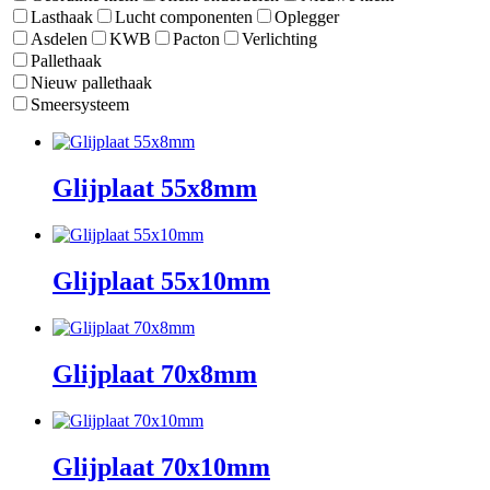
Lasthaak
Lucht componenten
Oplegger
Asdelen
KWB
Pacton
Verlichting
Pallethaak
Nieuw pallethaak
Smeersysteem
Glijplaat 55x8mm
Glijplaat 55x10mm
Glijplaat 70x8mm
Glijplaat 70x10mm