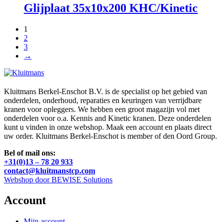
Glijplaat 35x10x200 KHC/Kinetic
1
2
3
→
Kluitmans Berkel-Enschot B.V. is de specialist op het gebied van
onderdelen, onderhoud, reparaties en keuringen van verrijdbare
kranen voor opleggers. We hebben een groot magazijn vol met
onderdelen voor o.a. Kennis and Kinetic kranen. Deze onderdelen
kunt u vinden in onze webshop. Maak een account en plaats direct
uw order. Kluitmans Berkel-Enschot is member of den Oord Group.
Bel of mail ons:
+31(0)13 – 78 20 933
contact@kluitmanstcp.com
Webshop door BEWISE Solutions
Account
Mijn account