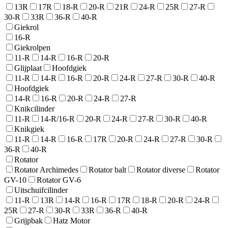
13R
17R
18-R
20-R
21R
24-R
25R
27-R
30-R
33R
36-R
40-R
Giekrol
16-R
Giekrolpen
11-R
14-R
16-R
20-R
Glijplaat
Hoofdgiek
11-R
14-R
16-R
20-R
24-R
27-R
30-R
40-R
Hoofdgiek
14-R
16-R
20-R
24-R
27-R
Knikcilinder
11-R
14-R/16-R
20-R
24-R
27-R
30-R
40-R
Knikgiek
11-R
14-R
16-R
17R
20-R
24-R
27-R
30-R
36-R
40-R
Rotator
Rotator Archimedes
Rotator balt
Rotator diverse
Rotator
GV-10
Rotator GV-6
Uitschuifcilinder
11-R
13R
14-R
16-R
17R
18-R
20-R
24-R
25R
27-R
30-R
33R
36-R
40-R
Grijpbak
Hatz Motor