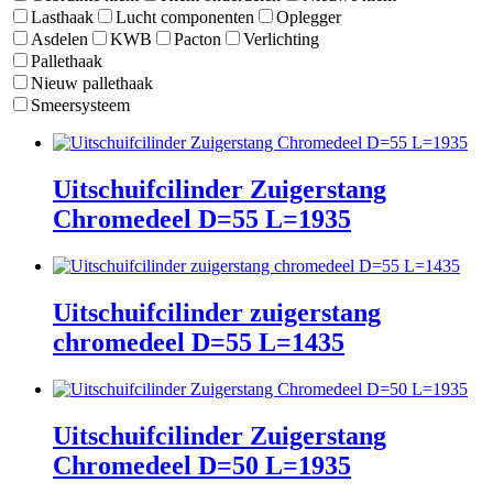
Lasthaak
Lucht componenten
Oplegger
Asdelen
KWB
Pacton
Verlichting
Pallethaak
Nieuw pallethaak
Smeersysteem
Uitschuifcilinder Zuigerstang
Chromedeel D=55 L=1935
Uitschuifcilinder zuigerstang
chromedeel D=55 L=1435
Uitschuifcilinder Zuigerstang
Chromedeel D=50 L=1935