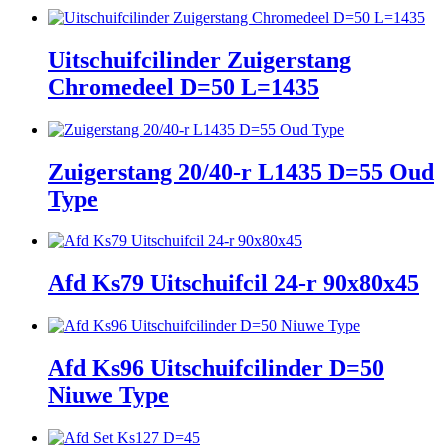
Uitschuifcilinder Zuigerstang
Chromedeel D=50 L=1435
Zuigerstang 20/40-r L1435 D=55 Oud
Type
Afd Ks79 Uitschuifcil 24-r 90x80x45
Afd Ks96 Uitschuifcilinder D=50
Niuwe Type