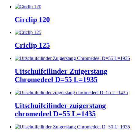
Circlip 120
Criclip 125
Uitschuifcilinder Zuigerstang
Chromedeel D=55 L=1935
Uitschuifcilinder zuigerstang
chromedeel D=55 L=1435