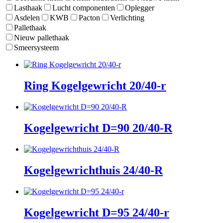
Lasthaak
Lucht componenten
Oplegger
Asdelen
KWB
Pacton
Verlichting
Pallethaak
Nieuw pallethaak
Smeersysteem
Ring Kogelgewricht 20/40-r
Kogelgewricht D=90 20/40-R
Kogelgewrichthuis 24/40-R
Kogelgewricht D=95 24/40-r