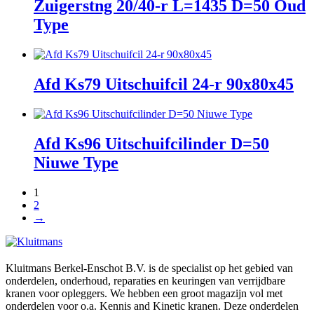
Zuigerstng 20/40-r L=1435 D=50 Oud
Type
Afd Ks79 Uitschuifcil 24-r 90x80x45
Afd Ks96 Uitschuifcilinder D=50
Niuwe Type
1
2
→
Kluitmans Berkel-Enschot B.V. is de specialist op het gebied van
onderdelen, onderhoud, reparaties en keuringen van verrijdbare
kranen voor opleggers. We hebben een groot magazijn vol met
onderdelen voor o.a. Kennis and Kinetic kranen. Deze onderdelen