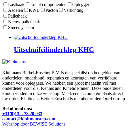
Lasthaak
Lucht componenten
Oplegger
Asdelen
KWB
Pacton
Verlichting
Pallethaak
Nieuw pallethaak
Smeersysteem
Uitschuifcilinderklep KHC
Kluitmans Berkel-Enschot B.V. is de specialist op het gebied van
onderdelen, onderhoud, reparaties en keuringen van verrijdbare
kranen voor opleggers. We hebben een groot magazijn vol met
onderdelen voor o.a. Kennis and Kinetic kranen. Deze onderdelen
kunt u vinden in onze webshop. Maak een account en plaats direct
uw order. Kluitmans Berkel-Enschot is member of den Oord Group.
Bel of mail ons:
+31(0)13 – 78 20 933
contact@kluitmanstcp.com
Webshop door BEWISE Solutions