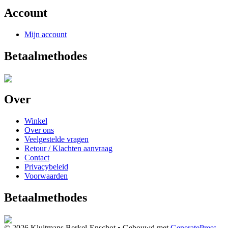
Account
Mijn account
Betaalmethodes
Over
Winkel
Over ons
Veelgestelde vragen
Retour / Klachten aanvraag
Contact
Privacybeleid
Voorwaarden
Betaalmethodes
© 2026 Kluitmans Berkel-Enschot
• Gebouwd met
GeneratePress