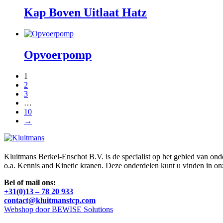
Kap Boven Uitlaat Hatz
Opvoerpomp
1
2
3
…
10
→
Kluitmans Berkel-Enschot B.V. is de specialist op het gebied van on
o.a. Kennis and Kinetic kranen. Deze onderdelen kunt u vinden in o
Bel of mail ons:
+31(0)13 – 78 20 933
contact@kluitmanstcp.com
Webshop door BEWISE Solutions