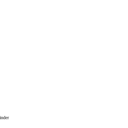
inder