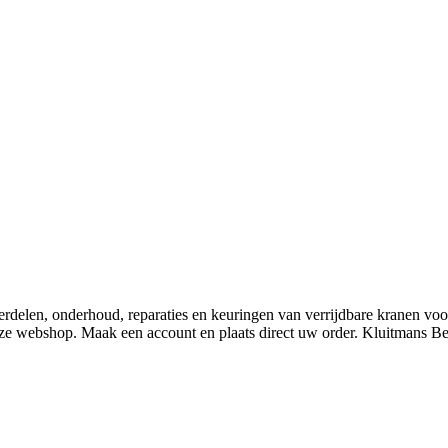
derdelen, onderhoud, reparaties en keuringen van verrijdbare kranen v
nze webshop. Maak een account en plaats direct uw order. Kluitmans 