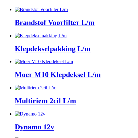
Brandstof Voorfilter L/m
Klepdekselpakking L/m
Moer M10 Klepdeksel L/m
Multiriem 2cil L/m
Dynamo 12v