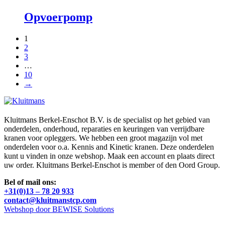
Opvoerpomp
1
2
3
…
10
→
Kluitmans Berkel-Enschot B.V. is de specialist op het gebied van
onderdelen, onderhoud, reparaties en keuringen van verrijdbare
kranen voor opleggers. We hebben een groot magazijn vol met
onderdelen voor o.a. Kennis and Kinetic kranen. Deze onderdelen
kunt u vinden in onze webshop. Maak een account en plaats direct
uw order. Kluitmans Berkel-Enschot is member of den Oord Group.
Bel of mail ons:
+31(0)13 – 78 20 933
contact@kluitmanstcp.com
Webshop door BEWISE Solutions