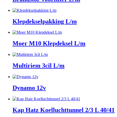
Klepdekselpakking L/m
Moer M10 Klepdeksel L/m
Multiriem 3cil L/m
Dynamo 12v
Kap Hatz Koelluchttunnel 2/3 L 40/41