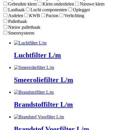
Gebruikte klem
Klem onderdelen
Nieuwe klem
Lasthaak
Lucht componenten
Oplegger
Asdelen
KWB
Pacton
Verlichting
Pallethaak
Nieuw pallethaak
Smeersysteem
Luchtfilter L/m
Smeeroliefilter L/m
Brandstoffilter L/m
Brandstof Voorfilter L/m