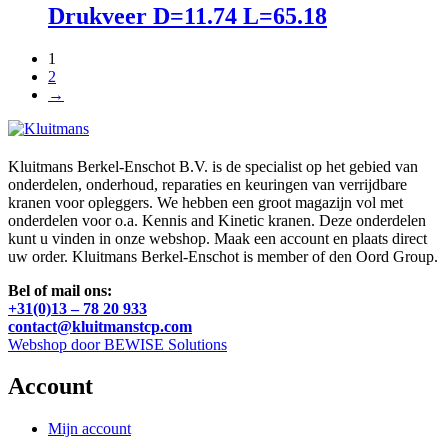
Drukveer D=11.74 L=65.18
1
2
→
Kluitmans Berkel-Enschot B.V. is de specialist op het gebied van
onderdelen, onderhoud, reparaties en keuringen van verrijdbare
kranen voor opleggers. We hebben een groot magazijn vol met
onderdelen voor o.a. Kennis and Kinetic kranen. Deze onderdelen
kunt u vinden in onze webshop. Maak een account en plaats direct
uw order. Kluitmans Berkel-Enschot is member of den Oord Group.
Bel of mail ons:
+31(0)13 – 78 20 933
contact@kluitmanstcp.com
Webshop door BEWISE Solutions
Account
Mijn account