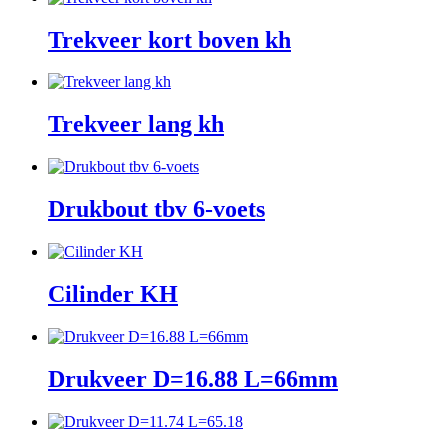
Trekveer kort boven kh
Trekveer lang kh
Drukbout tbv 6-voets
Cilinder KH
Drukveer D=16.88 L=66mm