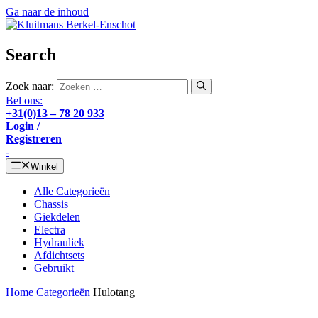
Ga naar de inhoud
Search
Zoek naar:
Bel ons:
+31(0)13 – 78 20 933
Login /
Registreren
-
Winkel
Alle Categorieën
Chassis
Giekdelen
Electra
Hydrauliek
Afdichtsets
Gebruikt
Home
Categorieën
Hulotang