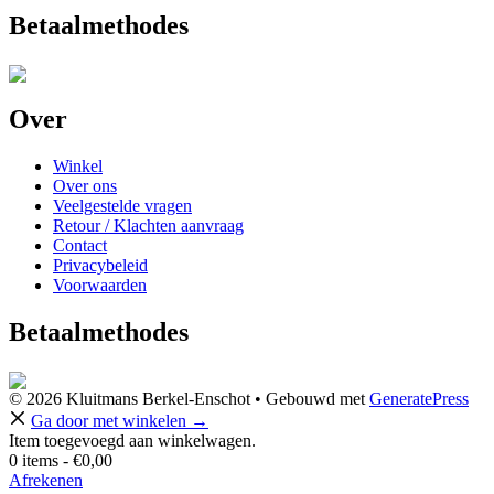
Betaalmethodes
Over
Winkel
Over ons
Veelgestelde vragen
Retour / Klachten aanvraag
Contact
Privacybeleid
Voorwaarden
Betaalmethodes
© 2026 Kluitmans Berkel-Enschot
• Gebouwd met
GeneratePress
Ga door met winkelen →
Item toegevoegd aan winkelwagen.
0 items -
€
0,00
Afrekenen