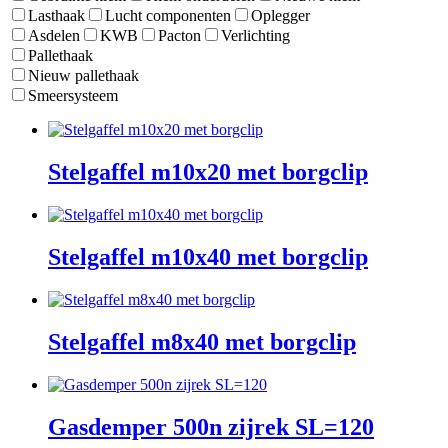
Lasthaak
Lucht componenten
Oplegger
Asdelen
KWB
Pacton
Verlichting
Pallethaak
Nieuw pallethaak
Smeersysteem
Stelgaffel m10x20 met borgclip
Stelgaffel m10x40 met borgclip
Stelgaffel m8x40 met borgclip
Gasdemper 500n zijrek SL=120