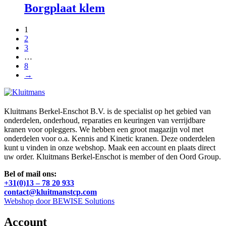
Borgplaat klem
1
2
3
…
8
→
Kluitmans Berkel-Enschot B.V. is de specialist op het gebied van
onderdelen, onderhoud, reparaties en keuringen van verrijdbare
kranen voor opleggers. We hebben een groot magazijn vol met
onderdelen voor o.a. Kennis and Kinetic kranen. Deze onderdelen
kunt u vinden in onze webshop. Maak een account en plaats direct
uw order. Kluitmans Berkel-Enschot is member of den Oord Group.
Bel of mail ons:
+31(0)13 – 78 20 933
contact@kluitmanstcp.com
Webshop door BEWISE Solutions
Account