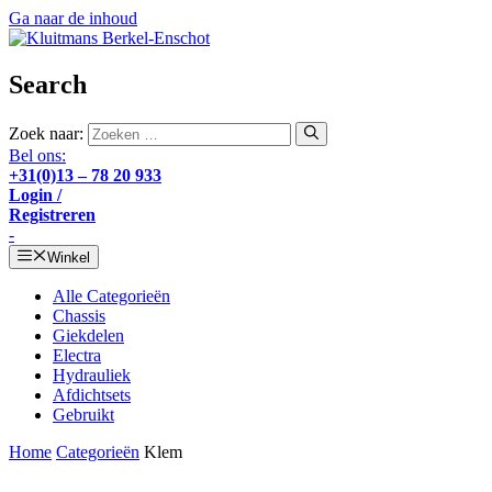
Ga naar de inhoud
Search
Zoek naar:
Bel ons:
+31(0)13 – 78 20 933
Login /
Registreren
-
Winkel
Alle Categorieën
Chassis
Giekdelen
Electra
Hydrauliek
Afdichtsets
Gebruikt
Home
Categorieën
Klem