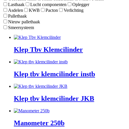
Lasthaak
Lucht componenten
Oplegger
Asdelen
KWB
Pacton
Verlichting
Pallethaak
Nieuw pallethaak
Smeersysteem
Klep Tbv Klemcilinder
Klep tbv klemcilinder instb
Klep tbv klemcilinder JKB
Manometer 250b