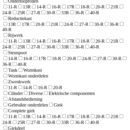
Onderlooprollen
11-R
13R
14-R
16-R
17R
18-R
20-R
21R
24-R
25R
27-R
30-R
33R
36-R
40-R
Reductiekast
13R
17R
20-R
21R
24-R
27-R
30-R
36-R
40-R
Rijwerk
11-R
13R
14-R
16-R
17R
18-R
20-R
21R
24-R
25R
27-R
30-R
33R
36-R
40-R
Steunpoot
14-R
16-R
17R
18-R
20-R
24-R
27-R
30-R
36-R
40-R
Tank
Wormkast
Wormkast onderdelen
Zwenkwerk
11-R
14-R
16-R
20-R
Cilinder
Diverse
Elektrische componenten
Afstandsbediening
Gebruikte onderdelen
Giek
Complete giek
11-R
13R
14-R
16-R
17R
18-R
20-R
21R
24-R
25R
27-R
30-R
33R
36-R
40-R
Giekdeel