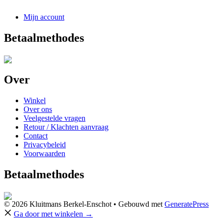
Mijn account
Betaalmethodes
Over
Winkel
Over ons
Veelgestelde vragen
Retour / Klachten aanvraag
Contact
Privacybeleid
Voorwaarden
Betaalmethodes
© 2026 Kluitmans Berkel-Enschot
• Gebouwd met
GeneratePress
Ga door met winkelen →