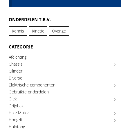
ONDERDELEN T.B.V.
Kennis
Kinetic
Overige
CATEGORIE
Afdichting
Chassis
Cilinder
Diverse
Elektrische componenten
Gebruikte onderdelen
Giek
Grijpbak
Hatz Motor
Hoogzit
Hulotang