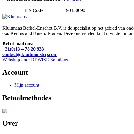
HS Code
90330090
Kluitmans Berkel-Enschot B.V. is de specialist op het gebied van on
o.a. Kennis and Kinetic kranen. Deze onderdelen kunt u vinden in o
Bel of mail ons:
+31(0)13 – 78 20 933
contact@kluitmanstcp.com
Webshop door BEWISE Solutions
Account
Mijn account
Betaalmethodes
Over