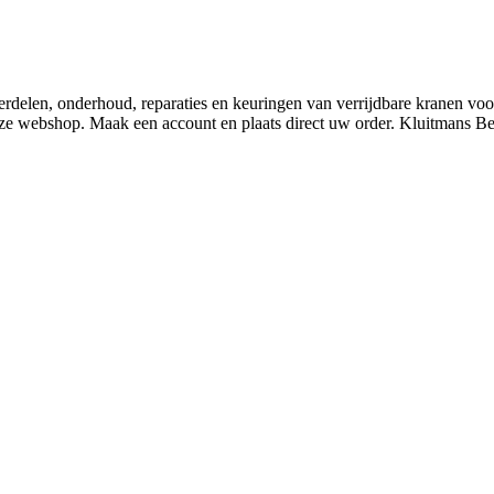
derdelen, onderhoud, reparaties en keuringen van verrijdbare kranen v
nze webshop. Maak een account en plaats direct uw order. Kluitmans 