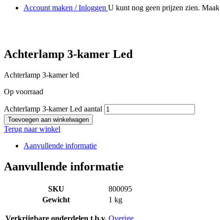
Account maken / Inloggen
U kunt nog geen prijzen zien. Maak 
Achterlamp 3-kamer Led
Achterlamp 3-kamer led
Op voorraad
Achterlamp 3-kamer Led aantal
Toevoegen aan winkelwagen
Terug naar winkel
Aanvullende informatie
Aanvullende informatie
SKU
800095
Gewicht
1 kg
Verkrijgbare onderdelen t.b.v.
Overige