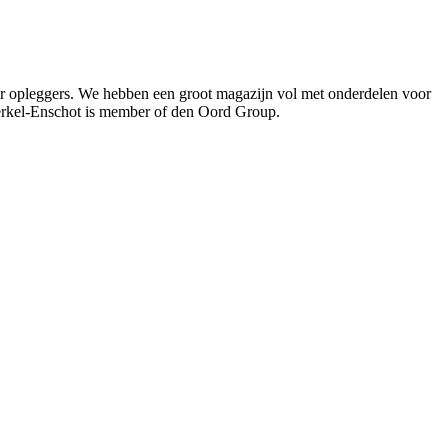
oor opleggers. We hebben een groot magazijn vol met onderdelen voor
Berkel-Enschot is member of den Oord Group.