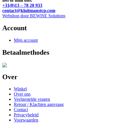
Bel of mail ons:
+31(0)13 – 78 20 933
contact@kluitmanstcp.com
Webshop door BEWISE Solutions
Account
Mijn account
Betaalmethodes
Over
Winkel
Over ons
Veelgestelde vragen
Retour / Klachten aanvraag
Contact
Privacybeleid
Voorwaarden