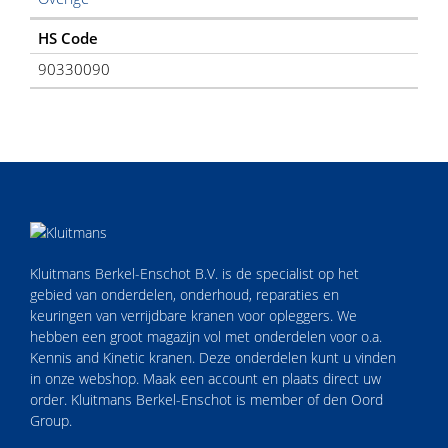
HS Code
90330090
Kluitmans Berkel-Enschot B.V. is de specialist op het
gebied van onderdelen, onderhoud, reparaties en
keuringen van verrijdbare kranen voor opleggers. We
hebben een groot magazijn vol met onderdelen voor o.a.
Kennis and Kinetic kranen. Deze onderdelen kunt u vinden
in onze webshop. Maak een account en plaats direct uw
order. Kluitmans Berkel-Enschot is member of den Oord
Group.