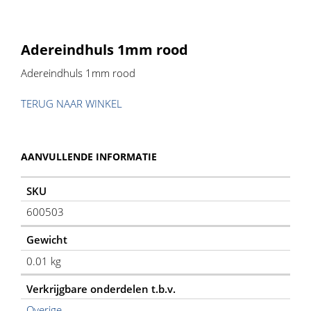
Adereindhuls 1mm rood
Adereindhuls 1mm rood
TERUG NAAR WINKEL
AANVULLENDE INFORMATIE
SKU
600503
Gewicht
0.01 kg
Verkrijgbare onderdelen t.b.v.
Overige