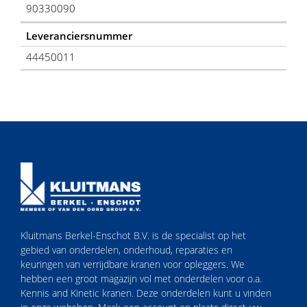
90330090
Leveranciersnummer
44450011
Kluitmans Berkel-Enschot B.V. is de specialist op het
gebied van onderdelen, onderhoud, reparaties en
keuringen van verrijdbare kranen voor opleggers. We
hebben een groot magazijn vol met onderdelen voor o.a.
Kennis and Kinetic kranen. Deze onderdelen kunt u vinden