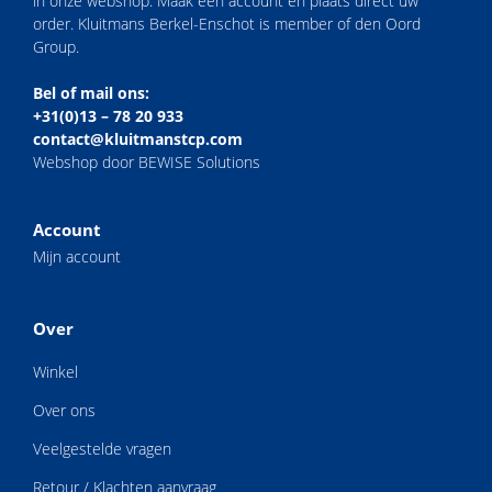
in onze webshop. Maak een account en plaats direct uw
order. Kluitmans Berkel-Enschot is member of den Oord
Group.
Bel of mail ons:
+31(0)13 – 78 20 933
contact@kluitmanstcp.com
Webshop door BEWISE Solutions
Account
Mijn account
Over
Winkel
Over ons
Veelgestelde vragen
Retour / Klachten aanvraag