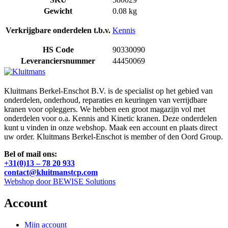
Gewicht
0.08 kg
Verkrijgbare onderdelen t.b.v.
Kennis
HS Code
90330090
Leveranciersnummer
44450069
Kluitmans Berkel-Enschot B.V. is de specialist op het gebied van
onderdelen, onderhoud, reparaties en keuringen van verrijdbare
kranen voor opleggers. We hebben een groot magazijn vol met
onderdelen voor o.a. Kennis and Kinetic kranen. Deze onderdelen
kunt u vinden in onze webshop. Maak een account en plaats direct
uw order. Kluitmans Berkel-Enschot is member of den Oord Group.
Bel of mail ons:
+31(0)13 – 78 20 933
contact@kluitmanstcp.com
Webshop door BEWISE Solutions
Account
Mijn account