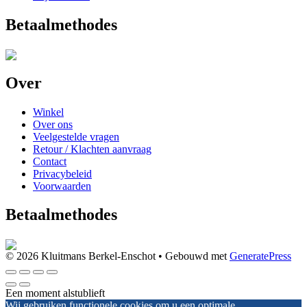
Betaalmethodes
Over
Winkel
Over ons
Veelgestelde vragen
Retour / Klachten aanvraag
Contact
Privacybeleid
Voorwaarden
Betaalmethodes
© 2026 Kluitmans Berkel-Enschot
• Gebouwd met
GeneratePress
Een moment alstublieft
Wij gebruiken functionele cookies om u een optimale