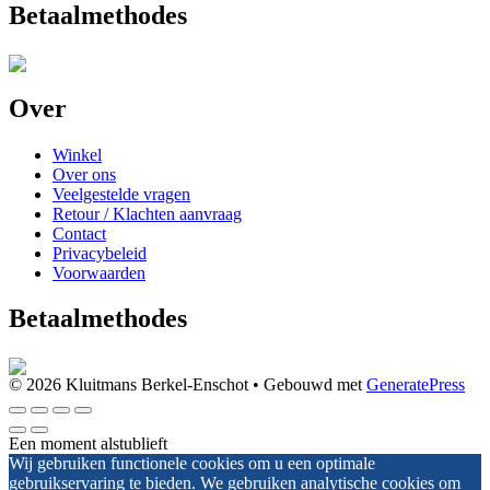
Betaalmethodes
Over
Winkel
Over ons
Veelgestelde vragen
Retour / Klachten aanvraag
Contact
Privacybeleid
Voorwaarden
Betaalmethodes
© 2026 Kluitmans Berkel-Enschot
• Gebouwd met
GeneratePress
Een moment alstublieft
Wij gebruiken functionele cookies om u een optimale
gebruikservaring te bieden. We gebruiken analytische cookies om