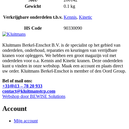
Gewicht
0.1 kg
Verkrijgbare onderdelen t.b.v.
Kennis
,
Kinetic
HS Code
90330090
Kluitmans Berkel-Enschot B.V. is de specialist op het gebied van
onderdelen, onderhoud, reparaties en keuringen van verrijdbare
kranen voor opleggers. We hebben een groot magazijn vol met
onderdelen voor o.a. Kennis and Kinetic kranen. Deze onderdelen
kunt u vinden in onze webshop. Maak een account en plaats direct
uw order. Kluitmans Berkel-Enschot is member of den Oord Group.
Bel of mail ons:
+31(0)13 – 78 20 933
contact@kluitmanstcp.com
Webshop door BEWISE Solutions
Account
Mijn account