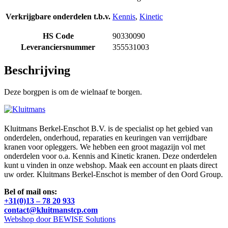
Verkrijgbare onderdelen t.b.v.
Kennis
,
Kinetic
HS Code
90330090
Leveranciersnummer
355531003
Beschrijving
Deze borgpen is om de wielnaaf te borgen.
Kluitmans Berkel-Enschot B.V. is de specialist op het gebied van
onderdelen, onderhoud, reparaties en keuringen van verrijdbare
kranen voor opleggers. We hebben een groot magazijn vol met
onderdelen voor o.a. Kennis and Kinetic kranen. Deze onderdelen
kunt u vinden in onze webshop. Maak een account en plaats direct
uw order. Kluitmans Berkel-Enschot is member of den Oord Group.
Bel of mail ons:
+31(0)13 – 78 20 933
contact@kluitmanstcp.com
Webshop door BEWISE Solutions