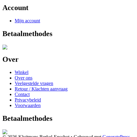
Account
Mijn account
Betaalmethodes
Over
Winkel
Over ons
Veelgestelde vragen
Retour / Klachten aanvraag
Contact
Privacybeleid
Voorwaarden
Betaalmethodes
© 2026 Kluitmans Berkel-Enschot
• Gebouwd met
GeneratePress