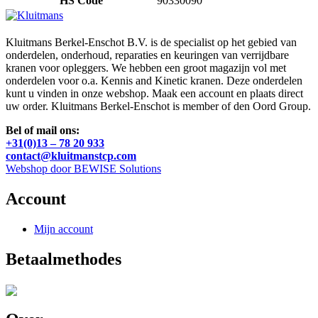
HS Code
90330090
Kluitmans Berkel-Enschot B.V. is de specialist op het gebied van
onderdelen, onderhoud, reparaties en keuringen van verrijdbare
kranen voor opleggers. We hebben een groot magazijn vol met
onderdelen voor o.a. Kennis and Kinetic kranen. Deze onderdelen
kunt u vinden in onze webshop. Maak een account en plaats direct
uw order. Kluitmans Berkel-Enschot is member of den Oord Group.
Bel of mail ons:
+31(0)13 – 78 20 933
contact@kluitmanstcp.com
Webshop door BEWISE Solutions
Account
Mijn account
Betaalmethodes