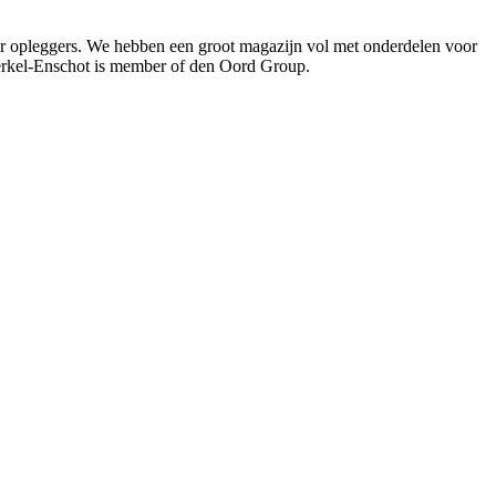
oor opleggers. We hebben een groot magazijn vol met onderdelen voor
Berkel-Enschot is member of den Oord Group.