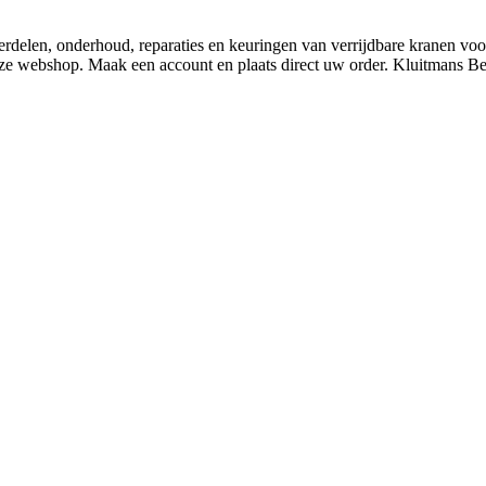
derdelen, onderhoud, reparaties en keuringen van verrijdbare kranen v
nze webshop. Maak een account en plaats direct uw order. Kluitmans 