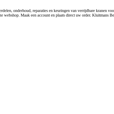
derdelen, onderhoud, reparaties en keuringen van verrijdbare kranen v
nze webshop. Maak een account en plaats direct uw order. Kluitmans 