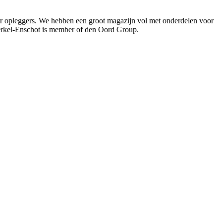
oor opleggers. We hebben een groot magazijn vol met onderdelen voor
Berkel-Enschot is member of den Oord Group.