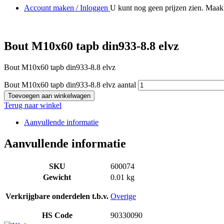
Account maken / Inloggen
U kunt nog geen prijzen zien. Maak 
Bout M10x60 tapb din933-8.8 elvz
Bout M10x60 tapb din933-8.8 elvz
Bout M10x60 tapb din933-8.8 elvz aantal
Toevoegen aan winkelwagen
Terug naar winkel
Aanvullende informatie
Aanvullende informatie
SKU
600074
Gewicht
0.01 kg
Verkrijgbare onderdelen t.b.v.
Overige
HS Code
90330090