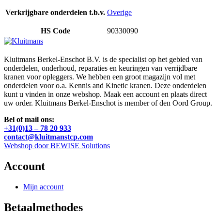
Verkrijgbare onderdelen t.b.v.
Overige
HS Code
90330090
Kluitmans Berkel-Enschot B.V. is de specialist op het gebied van
onderdelen, onderhoud, reparaties en keuringen van verrijdbare
kranen voor opleggers. We hebben een groot magazijn vol met
onderdelen voor o.a. Kennis and Kinetic kranen. Deze onderdelen
kunt u vinden in onze webshop. Maak een account en plaats direct
uw order. Kluitmans Berkel-Enschot is member of den Oord Group.
Bel of mail ons:
+31(0)13 – 78 20 933
contact@kluitmanstcp.com
Webshop door BEWISE Solutions
Account
Mijn account
Betaalmethodes