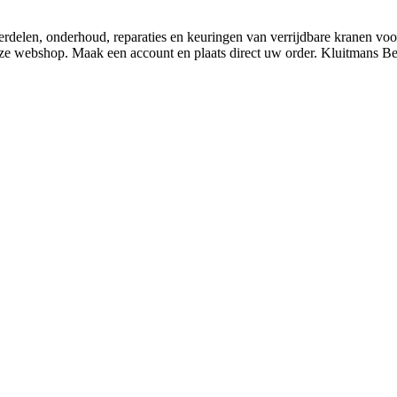
derdelen, onderhoud, reparaties en keuringen van verrijdbare kranen v
nze webshop. Maak een account en plaats direct uw order. Kluitmans 