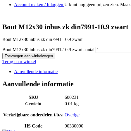
Account maken / Inloggen
U kunt nog geen prijzen zien. Maak 
Bout M12x30 inbus zk din7991-10.9 zwart
Bout M12x30 inbus zk din7991-10.9 zwart
Bout M12x30 inbus zk din7991-10.9 zwart aantal
Toevoegen aan winkelwagen
Terug naar winkel
Aanvullende informatie
Aanvullende informatie
SKU
600231
Gewicht
0.01 kg
Verkrijgbare onderdelen t.b.v.
Overige
HS Code
90330090