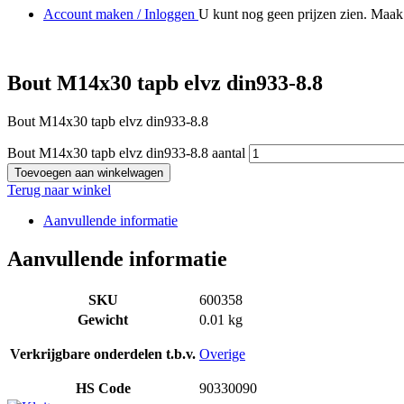
Account maken / Inloggen
U kunt nog geen prijzen zien. Maak 
Bout M14x30 tapb elvz din933-8.8
Bout M14x30 tapb elvz din933-8.8
Bout M14x30 tapb elvz din933-8.8 aantal
Toevoegen aan winkelwagen
Terug naar winkel
Aanvullende informatie
Aanvullende informatie
SKU
600358
Gewicht
0.01 kg
Verkrijgbare onderdelen t.b.v.
Overige
HS Code
90330090