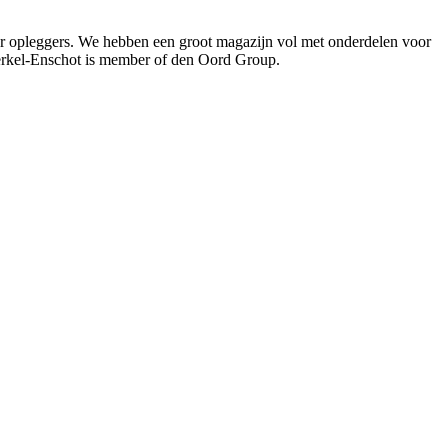
oor opleggers. We hebben een groot magazijn vol met onderdelen voor
Berkel-Enschot is member of den Oord Group.