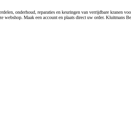
derdelen, onderhoud, reparaties en keuringen van verrijdbare kranen v
nze webshop. Maak een account en plaats direct uw order. Kluitmans 