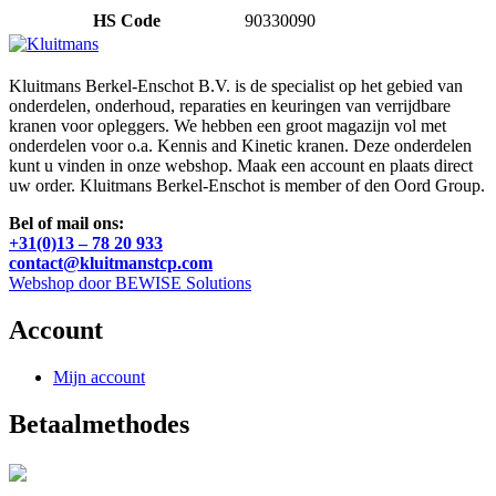
HS Code
90330090
Kluitmans Berkel-Enschot B.V. is de specialist op het gebied van
onderdelen, onderhoud, reparaties en keuringen van verrijdbare
kranen voor opleggers. We hebben een groot magazijn vol met
onderdelen voor o.a. Kennis and Kinetic kranen. Deze onderdelen
kunt u vinden in onze webshop. Maak een account en plaats direct
uw order. Kluitmans Berkel-Enschot is member of den Oord Group.
Bel of mail ons:
+31(0)13 – 78 20 933
contact@kluitmanstcp.com
Webshop door BEWISE Solutions
Account
Mijn account
Betaalmethodes