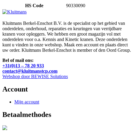
HS Code
90330090
Kluitmans Berkel-Enschot B.V. is de specialist op het gebied van
onderdelen, onderhoud, reparaties en keuringen van verrijdbare
kranen voor opleggers. We hebben een groot magazijn vol met
onderdelen voor o.a. Kennis and Kinetic kranen. Deze onderdelen
kunt u vinden in onze webshop. Maak een account en plaats direct
uw order. Kluitmans Berkel-Enschot is member of den Oord Group.
Bel of mail ons:
+31(0)13 – 78 20 933
contact@kluitmanstcp.com
Webshop door BEWISE Solutions
Account
Mijn account
Betaalmethodes