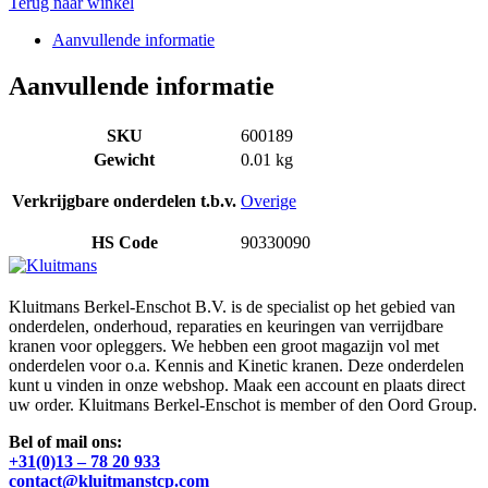
Terug naar winkel
Aanvullende informatie
Aanvullende informatie
SKU
600189
Gewicht
0.01 kg
Verkrijgbare onderdelen t.b.v.
Overige
HS Code
90330090
Kluitmans Berkel-Enschot B.V. is de specialist op het gebied van
onderdelen, onderhoud, reparaties en keuringen van verrijdbare
kranen voor opleggers. We hebben een groot magazijn vol met
onderdelen voor o.a. Kennis and Kinetic kranen. Deze onderdelen
kunt u vinden in onze webshop. Maak een account en plaats direct
uw order. Kluitmans Berkel-Enschot is member of den Oord Group.
Bel of mail ons:
+31(0)13 – 78 20 933
contact@kluitmanstcp.com