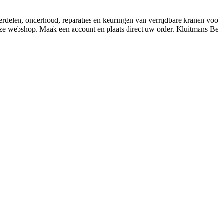
derdelen, onderhoud, reparaties en keuringen van verrijdbare kranen v
nze webshop. Maak een account en plaats direct uw order. Kluitmans 