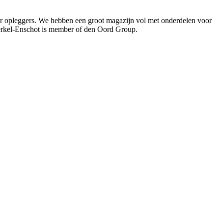
oor opleggers. We hebben een groot magazijn vol met onderdelen voor
Berkel-Enschot is member of den Oord Group.