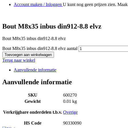
Account maken / Inloggen
U kunt nog geen prijzen zien. Maak 
Bout M8x35 inbus din912-8.8 elvz
Bout M8x35 inbus din912-8.8 elvz
Bout M8x35 inbus din912-8.8 elvz aantal
Toevoegen aan winkelwagen
Terug naar winkel
Aanvullende informatie
Aanvullende informatie
SKU
600270
Gewicht
0.01 kg
Verkrijgbare onderdelen t.b.v.
Overige
HS Code
90330090