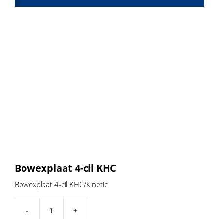
Bowexplaat 4-cil KHC
Bowexplaat 4-cil KHC/Kinetic
Bowexplaat