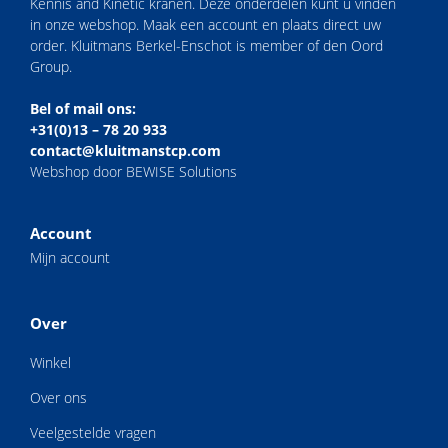
Kennis and Kinetic kranen. Deze onderdelen kunt u vinden
in onze webshop. Maak een account en plaats direct uw
order. Kluitmans Berkel-Enschot is member of den Oord
Group.
Bel of mail ons:
+31(0)13 – 78 20 933
contact@kluitmanstcp.com
Webshop door BEWISE Solutions
Account
Mijn account
Over
Winkel
Over ons
Veelgestelde vragen