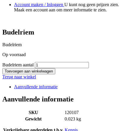
Account maken / Inloggen
U kunt nog geen prijzen zien.
Maak een account aan om meer informatie te zien.
Budelriem
Budelriem
Op voorraad
Budelriem aantal
Toevoegen aan winkelwagen
Terug naar winkel
Aanvullende informatie
Aanvullende informatie
SKU
120107
Gewicht
0.023 kg
Verkrijgbare onderdelen t.b.v.
Kennis