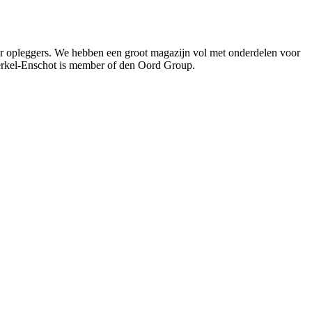
oor opleggers. We hebben een groot magazijn vol met onderdelen voor
Berkel-Enschot is member of den Oord Group.