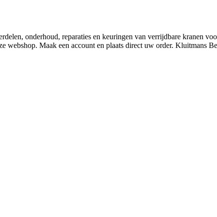
derdelen, onderhoud, reparaties en keuringen van verrijdbare kranen v
nze webshop. Maak een account en plaats direct uw order. Kluitmans 