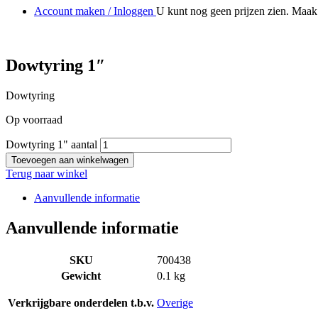
Account maken / Inloggen
U kunt nog geen prijzen zien. Maak 
Dowtyring 1″
Dowtyring
Op voorraad
Dowtyring 1" aantal
Toevoegen aan winkelwagen
Terug naar winkel
Aanvullende informatie
Aanvullende informatie
SKU
700438
Gewicht
0.1 kg
Verkrijgbare onderdelen t.b.v.
Overige