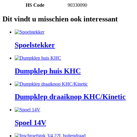
HS Code
90330090
Dit vindt u misschien ook interessant
Spoelstekker
Dumpklep huis KHC
Dumpklep draaiknop KHC/Kinetic
Spoel 14V