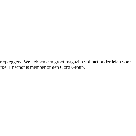
oor opleggers. We hebben een groot magazijn vol met onderdelen voor
Berkel-Enschot is member of den Oord Group.