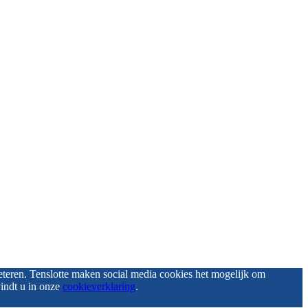
eteren. Tenslotte maken social media cookies het mogelijk om
vindt u in onze
cookieverklaring
.