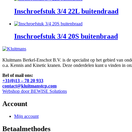
Inschroefstuk 3/4 22L buitendraad
Inschroefstuk 3/4 20S buitenbraad
Kluitmans Berkel-Enschot B.V. is de specialist op het gebied van on
o.a. Kennis and Kinetic kranen. Deze onderdelen kunt u vinden in o
Bel of mail ons:
+31(0)13 – 78 20 933
contact@kluitmanstcp.com
Webshop door BEWISE Solutions
Account
Mijn account
Betaalmethodes