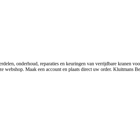
derdelen, onderhoud, reparaties en keuringen van verrijdbare kranen v
nze webshop. Maak een account en plaats direct uw order. Kluitmans 