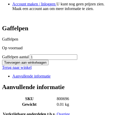
Account maken / Inloggen
U kunt nog geen prijzen zien.
Maak een account aan om meer informatie te zien.
Gaffelpen
Gaffelpen
Op voorraad
Gaffelpen aantal
Toevoegen aan winkelwagen
Terug naar winkel
Aanvullende informatie
Aanvullende informatie
SKU
800696
Gewicht
0.01 kg
Verkrijgbare onderdelen t.b.v.
Overige