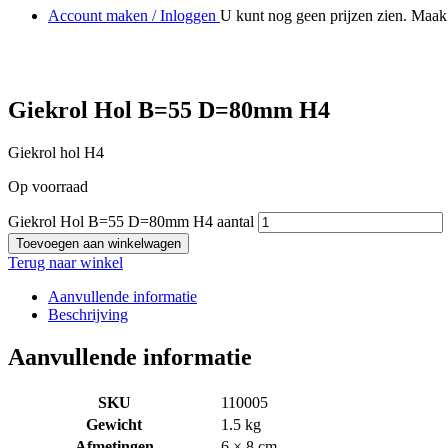
Account maken / Inloggen
U kunt nog geen prijzen zien. Maak 
Giekrol Hol B=55 D=80mm H4
Giekrol hol H4
Op voorraad
Giekrol Hol B=55 D=80mm H4 aantal
Toevoegen aan winkelwagen
Terug naar winkel
Aanvullende informatie
Beschrijving
Aanvullende informatie
SKU
110005
Gewicht
1.5 kg
Afmetingen
6 × 8 cm