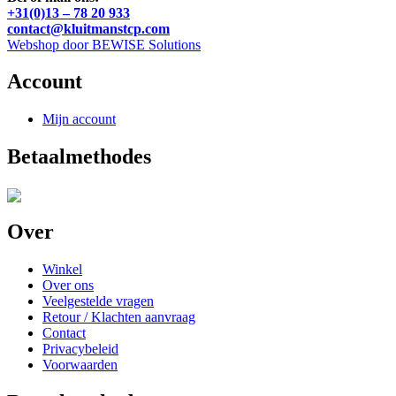
+31(0)13 – 78 20 933
contact@kluitmanstcp.com
Webshop door BEWISE Solutions
Account
Mijn account
Betaalmethodes
Over
Winkel
Over ons
Veelgestelde vragen
Retour / Klachten aanvraag
Contact
Privacybeleid
Voorwaarden