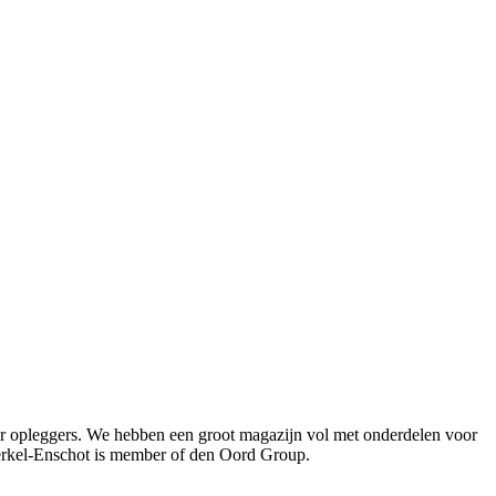
oor opleggers. We hebben een groot magazijn vol met onderdelen voor
Berkel-Enschot is member of den Oord Group.