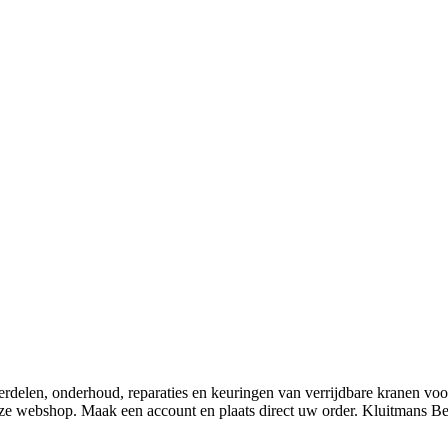
derdelen, onderhoud, reparaties en keuringen van verrijdbare kranen v
nze webshop. Maak een account en plaats direct uw order. Kluitmans 