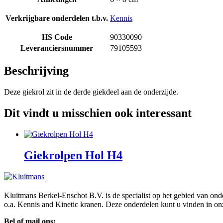
Verkrijgbare onderdelen t.b.v.
Kennis
HS Code
90330090
Leveranciersnummer
79105593
Beschrijving
Deze giekrol zit in de derde giekdeel aan de onderzijde.
Dit vindt u misschien ook interessant
Giekrolpen Hol H4
Kluitmans Berkel-Enschot B.V. is de specialist op het gebied van on
o.a. Kennis and Kinetic kranen. Deze onderdelen kunt u vinden in o
Bel of mail ons: