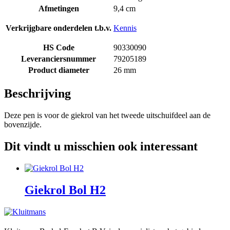
Afmetingen
9,4 cm
Verkrijgbare onderdelen t.b.v.
Kennis
HS Code
90330090
Leveranciersnummer
79205189
Product diameter
26 mm
Beschrijving
Deze pen is voor de giekrol van het tweede uitschuifdeel aan de
bovenzijde.
Dit vindt u misschien ook interessant
Giekrol Bol H2