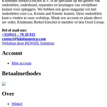
Kluitmans Berkel-Enschot B.V. is de specialist op het gebied van
onderdelen, onderhoud, reparaties en keuringen van verrijdbare
kranen voor opleggers. We hebben een groot magazijn vol met
onderdelen voor o.a. Kennis and Kinetic kranen. Deze onderdelen
kunt u vinden in onze webshop. Maak een account en plaats direct
uw order. Kluitmans Berkel-Enschot is member of den Oord Group.
Bel of mail ons:
+31(0)13 – 78 20 933
contact@kluitmanstcp.com
Webshop door BEWISE Solutions
Account
Mijn account
Betaalmethodes
Over
Winkel