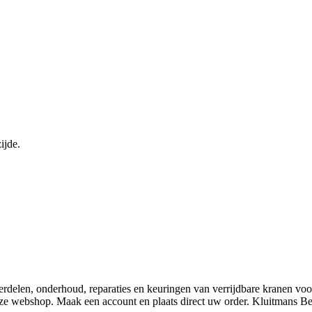
ijde.
derdelen, onderhoud, reparaties en keuringen van verrijdbare kranen v
nze webshop. Maak een account en plaats direct uw order. Kluitmans 