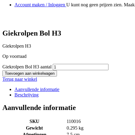
Account maken / Inloggen
U kunt nog geen prijzen zien. Maak 
Giekrolpen Bol H3
Giekrolpen H3
Op voorraad
Giekrolpen Bol H3 aantal
Toevoegen aan winkelwagen
Terug naar winkel
Aanvullende informatie
Beschrijving
Aanvullende informatie
SKU
110016
Gewicht
0.295 kg
Afmetingen
7,5 cm