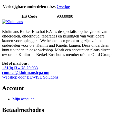
Verkrijgbare onderdelen t.b.v.
Overige
HS Code
90330090
Kluitmans Berkel-Enschot B.V. is de specialist op het gebied van
onderdelen, onderhoud, reparaties en keuringen van verrijdbare
kranen voor opleggers. We hebben een groot magazijn vol met
onderdelen voor o.a. Kennis and Kinetic kranen. Deze onderdelen
kunt u vinden in onze webshop. Maak een account en plaats direct
uw order. Kluitmans Berkel-Enschot is member of den Oord Group.
Bel of mail ons:
+31(0)13 – 78 20 933
contact@kluitmanstcp.com
Webshop door BEWISE Solutions
Account
Mijn account
Betaalmethodes