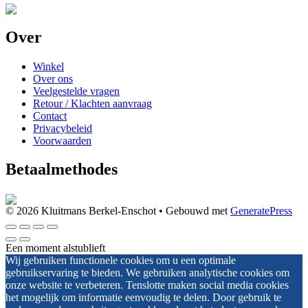
Over
Winkel
Over ons
Veelgestelde vragen
Retour / Klachten aanvraag
Contact
Privacybeleid
Voorwaarden
Betaalmethodes
© 2026 Kluitmans Berkel-Enschot
• Gebouwd met
GeneratePress
Een moment alstublieft
Wij gebruiken functionele cookies om u een optimale
gebruikservaring te bieden. We gebruiken analytische cookies om
onze website te verbeteren. Tenslotte maken social media cookies
het mogelijk om informatie eenvoudig te delen. Door gebruik te