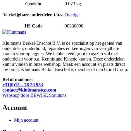
Gewicht
0.073 kg
Verkrijgbare onderdelen t.b.v.
Overige
HS Code
90330090
Kluitmans Berkel-Enschot B.V. is de specialist op het gebied van
onderdelen, onderhoud, reparaties en keuringen van verrijdbare
kranen voor opleggers. We hebben een groot magazijn vol met
onderdelen voor o.a. Kennis and Kinetic kranen. Deze onderdelen
kunt u vinden in onze webshop. Maak een account en plaats direct
uw order. Kluitmans Berkel-Enschot is member of den Oord Group.
Bel of mail ons:
+31(0)13 – 78 20 933
contact@kluitmanstcp.com
Webshop door BEWISE Solutions
Account
Mijn account