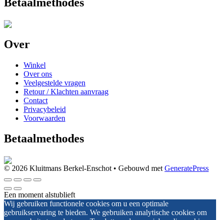
Betaalmethodes
Over
Winkel
Over ons
Veelgestelde vragen
Retour / Klachten aanvraag
Contact
Privacybeleid
Voorwaarden
Betaalmethodes
© 2026 Kluitmans Berkel-Enschot
• Gebouwd met
GeneratePress
Een moment alstublieft
Wij gebruiken functionele cookies om u een optimale
gebruikservaring te bieden. We gebruiken analytische cookies om