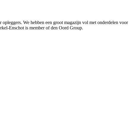
oor opleggers. We hebben een groot magazijn vol met onderdelen voor
Berkel-Enschot is member of den Oord Group.