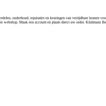
derdelen, onderhoud, reparaties en keuringen van verrijdbare kranen v
nze webshop. Maak een account en plaats direct uw order. Kluitmans 