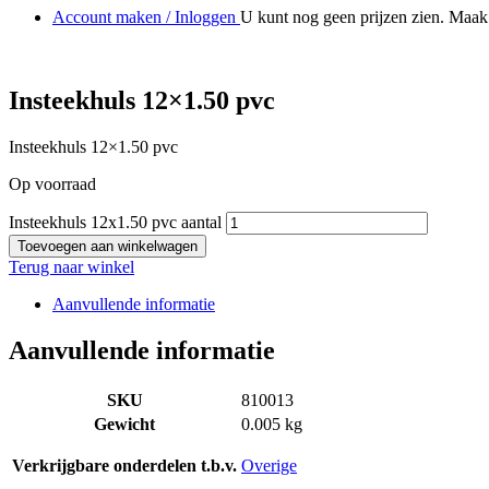
Account maken / Inloggen
U kunt nog geen prijzen zien. Maak 
Insteekhuls 12×1.50 pvc
Insteekhuls 12×1.50 pvc
Op voorraad
Insteekhuls 12x1.50 pvc aantal
Toevoegen aan winkelwagen
Terug naar winkel
Aanvullende informatie
Aanvullende informatie
SKU
810013
Gewicht
0.005 kg
Verkrijgbare onderdelen t.b.v.
Overige