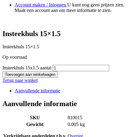
Account maken / Inloggen
U kunt nog geen prijzen zien.
Maak een account aan om meer informatie te zien.
Insteekhuls 15×1.5
Insteekhuls 15×1.5
Op voorraad
Insteekhuls 15x1.5 aantal
Toevoegen aan winkelwagen
Terug naar winkel
Aanvullende informatie
Aanvullende informatie
SKU
810015
Gewicht
0.005 kg
Verkrijgbare onderdelen t.b.v.
Overige