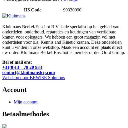
HS Code
90330090
Kluitmans Berkel-Enschot B.V. is de specialist op het gebied van
onderdelen, onderhoud, reparaties en keuringen van verrijdbare
kranen voor opleggers. We hebben een groot magazijn vol met
onderdelen voor o.a. Kennis and Kinetic kranen. Deze onderdelen
kunt u vinden in onze webshop. Maak een account en plaats direct
uw order. Kluitmans Berkel-Enschot is member of den Oord Group.
Bel of mail ons:
+31(0)13 – 78 20 933
contact@kluitmanstcp.com
Webshop door BEWISE Solutions
Account
Mijn account
Betaalmethodes