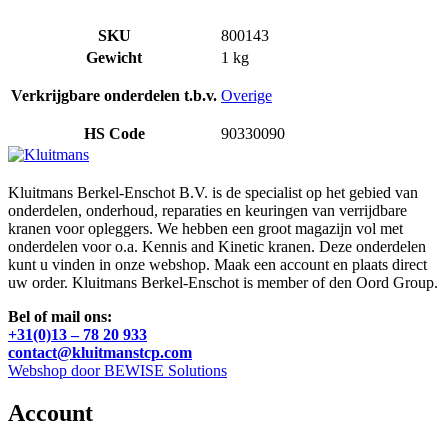
SKU
800143
Gewicht
1 kg
Verkrijgbare onderdelen t.b.v.
Overige
HS Code
90330090
Kluitmans Berkel-Enschot B.V. is de specialist op het gebied van
onderdelen, onderhoud, reparaties en keuringen van verrijdbare
kranen voor opleggers. We hebben een groot magazijn vol met
onderdelen voor o.a. Kennis and Kinetic kranen. Deze onderdelen
kunt u vinden in onze webshop. Maak een account en plaats direct
uw order. Kluitmans Berkel-Enschot is member of den Oord Group.
Bel of mail ons:
+31(0)13 – 78 20 933
contact@kluitmanstcp.com
Webshop door BEWISE Solutions
Account