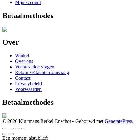
Mijn account
Betaalmethodes
Over
Winkel
Over ons
Veelgestelde vragen
Retour / Klachten aanvraag
Contact
Privacybeleid
Voorwaarden
Betaalmethodes
© 2026 Kluitmans Berkel-Enschot
• Gebouwd met
GeneratePress
Een moment alstublieft