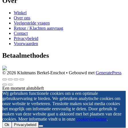
Over
Winkel
Over ons
Veelgestelde vragen
Retour / Klachten aanvraag
Contact
Privacybeleid
Voorwaarden
Betaalmethodes
© 2026 Kluitmans Berkel-Enschot
• Gebouwd met
GeneratePress
Een moment alstublieft
Wij gebruiken functionele cookies om u een optimale
gebruikservaring te bieden. We gebruiken analytische cookies om
onze website te verbeteren. Tenslotte maken social media cookies
het mogelijk om informatie eenvoudig te delen. Door gebruik te
maken van deze website gaat u akkoord met het plaatsen van deze
cookies. Meer informatie vindt u in onze
cookieverklaring
.
Ok
Privacybeleid