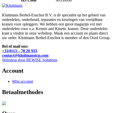
HS Code
90330090
Kluitmans Berkel-Enschot B.V. is de specialist op het gebied van
onderdelen, onderhoud, reparaties en keuringen van verrijdbare
kranen voor opleggers. We hebben een groot magazijn vol met
onderdelen voor o.a. Kennis and Kinetic kranen. Deze onderdelen
kunt u vinden in onze webshop. Maak een account en plaats direct
uw order. Kluitmans Berkel-Enschot is member of den Oord Group.
Bel of mail ons:
+31(0)13 – 78 20 933
contact@kluitmanstcp.com
Webshop door BEWISE Solutions
Account
Mijn account
Betaalmethodes